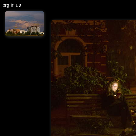
prg.in.ua