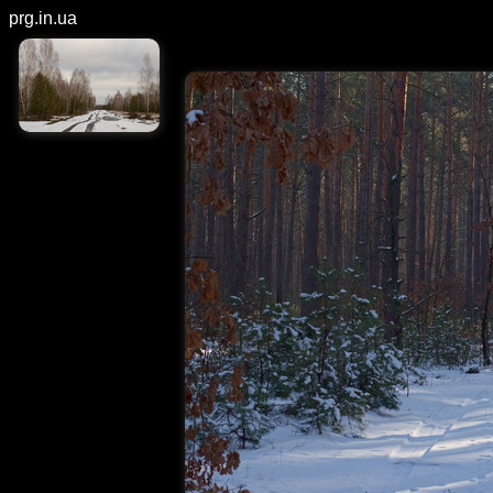
prg.in.ua