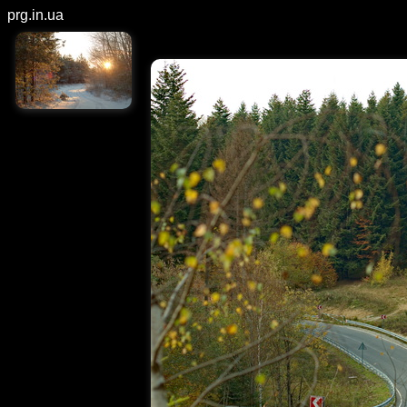
prg.in.ua